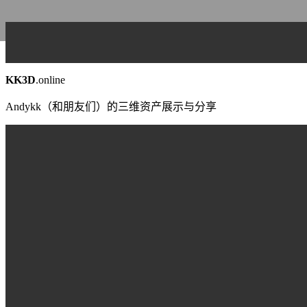
Copy Right©2022 kk3d.online 许可详情 商
KK3D
.online
Andykk（和朋友们）的三维资产展示与分享