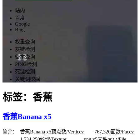
站内
百度
Google
Bing
权重查询
友链检测
备案查询
PING检测
死链检测
关键词挖掘
标签：香蕉
香蕉Banana x5
简介： 香蕉Banana x5顶点数/Vertices: 767,320面数/Faces:
1,534,250纹理/Texture: png x5文件大小/File