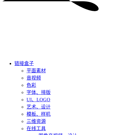
链接盒子
平面素材
音视频
色彩
字体、排版
UI、LOGO
艺术、设计
模板、样机
三维资源
在线工具