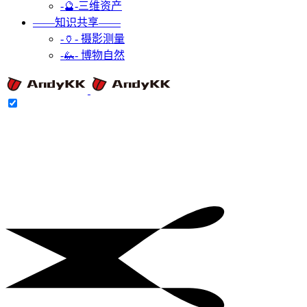
-🔮-三维资产
——知识共享——
-🏺- 摄影测量
-🦗- 博物自然