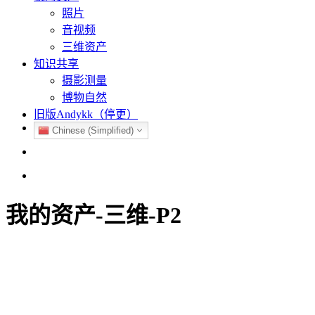
照片
音视频
三维资产
知识共享
摄影测量
博物自然
旧版Andykk（停更）
Chinese (Simplified)
我的资产-三维-P2