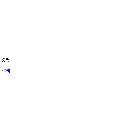
免费
详情