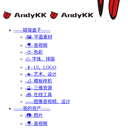
——链接盒子——
-🖼️- 平面素材
-🎥- 音视频
-🎨- 色彩
-🀄- 字体、排版
-📱- UI、LOGO
-🔥- 艺术、设计
-📐- 模板样机
-🔮- 三维资源
-🧰- 在线工具
------图像音视频、设计
——我的资产——
-📷- 照片
-🎥- 音视频