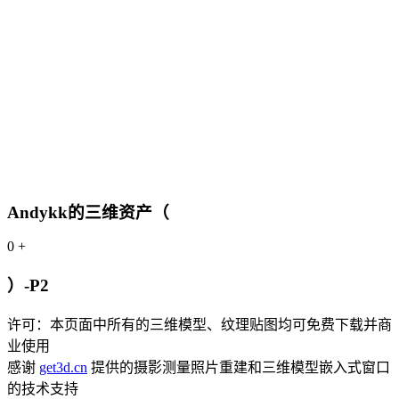
Andykk的三维资产（
0
+
）-P2
许可：本页面中所有的三维模型、纹理贴图均可免费下载并商
业使用
感谢
get3d.cn
提供的摄影测量照片重建和三维模型嵌入式窗口
的技术支持