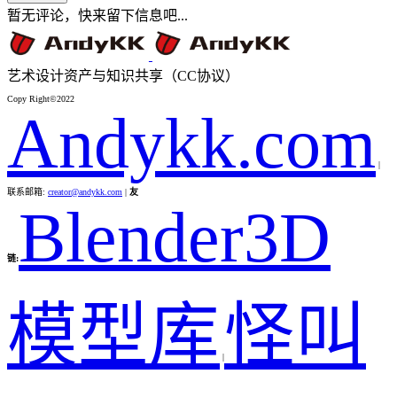
暂无评论，快来留下信息吧...
艺术设计资产与知识共享（CC协议）
Copy Right©2022
Andykk.com
|
联系邮箱:
creator@andykk.com
|
友
Blender3D
链:
模型库
怪叫
|