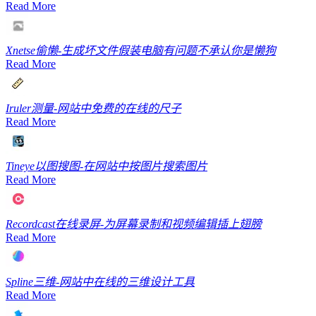
Read More
Xnetse
偷懒-生成坏文件假装电脑有问题不承认你是懒狗
Read More
Iruler
测量-网站中免费的在线的尺子
Read More
Tineye
以图搜图-在网站中按图片搜索图片
Read More
Recordcast
在线录屏-为屏幕录制和视频编辑插上翅膀
Read More
Spline
三维-网站中在线的三维设计工具
Read More