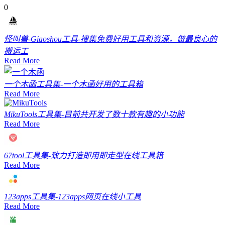
0
怪叫兽-Giaoshou
工具-搜集免费好用工具和资源，做最良心的
搬运工
Read More
一个木函
工具集-一个木函好用的工具箱
Read More
MikuTools
工具集-目前共开发了数十款有趣的小功能
Read More
67tool
工具集-致力打造即用即走型在线工具箱
Read More
123apps
工具集-123apps网页在线小工具
Read More