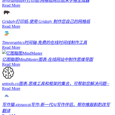
Mygraphpaper
打印纸-网格纸网点纸米字格生成器
Read More
Gridzzly
打印纸-使用 Gridzzly 制作您自己的网格纸
Read More
Timegraphics
时间轴-免费的在线时间线制作工具
Read More
亿图脑图MindMaster
图表-在线网站中制作思维导图
Read More
untools.co
图表-思维工具和框架的集合，可帮助您解决问题···
Read More
写作猫-xiezuocat
写作-新一代AI写作伴侣，帮你推敲斟酌改写
翻译