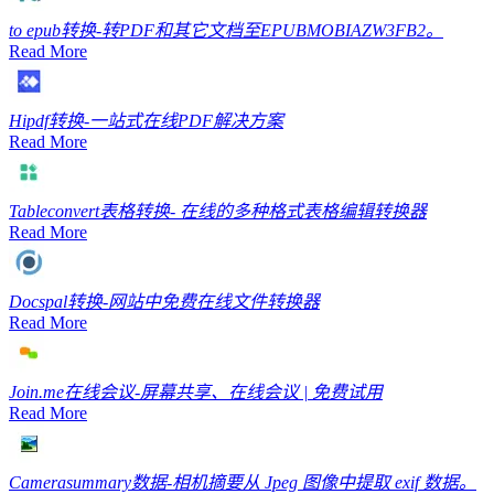
to epub
转换-转PDF和其它文档至EPUBMOBIAZW3FB2。
Read More
Hipdf
转换-一站式在线PDF解决方案
Read More
Tableconvert
表格转换- 在线的多种格式表格编辑转换器
Read More
Docspal
转换-网站中免费在线文件转换器
Read More
Join.me
在线会议-屏幕共享、在线会议 | 免费试用
Read More
Camerasummary
数据-相机摘要从 Jpeg 图像中提取 exif 数据。