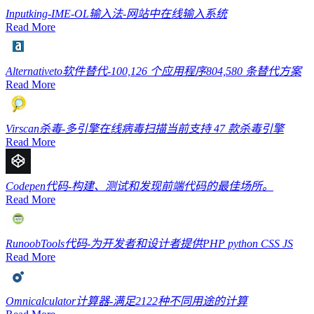
Inputking-IME-OL
输入法-网站中在线输入系统
Read More
Alternativeto
软件替代-100,126 个应用程序804,580 条替代方案
Read More
Virscan
杀毒-多引擎在线病毒扫描当前支持 47 款杀毒引擎
Read More
Codepen
代码-构建、测试和发现前端代码的最佳场所。
Read More
RunoobTools
代码-为开发者和设计者提供PHP python CSS JS
Read More
Omnicalculator
计算器-满足2122种不同用途的计算