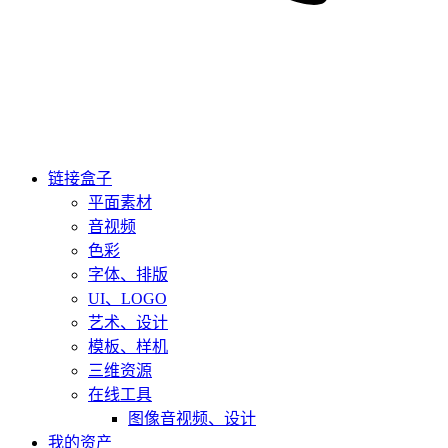
链接盒子
平面素材
音视频
色彩
字体、排版
UI、LOGO
艺术、设计
模板、样机
三维资源
在线工具
图像音视频、设计
我的资产