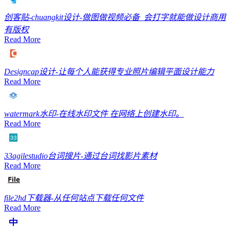
创客贴-chuangkit
设计-做图做视频必备_会打字就能做设计商用
有版权
Read More
Designcap
设计-让每个人能获得专业照片编辑平面设计能力
Read More
watermark
水印-在线水印文件 在网络上创建水印。
Read More
33agilestudio
台词搜片-通过台词找影片素材
Read More
file2hd
下载器-从任何站点下载任何文件
Read More